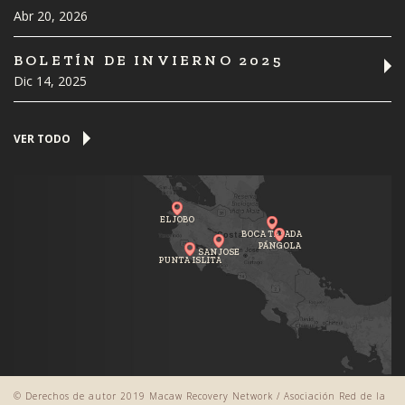
Abr 20, 2026
BOLETÍN DE INVIERNO 2025
Dic 14, 2025
VER TODO
EL JOBO
BOCA TAPADA
PÁNGOLA
SAN JOSE
PUNTA ISLITA
© Derechos de autor 2019 Macaw Recovery Network / Asociación Red de la