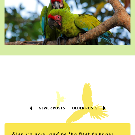
NEWER POSTS
OLDER POSTS
Sign up now, and be the first to know