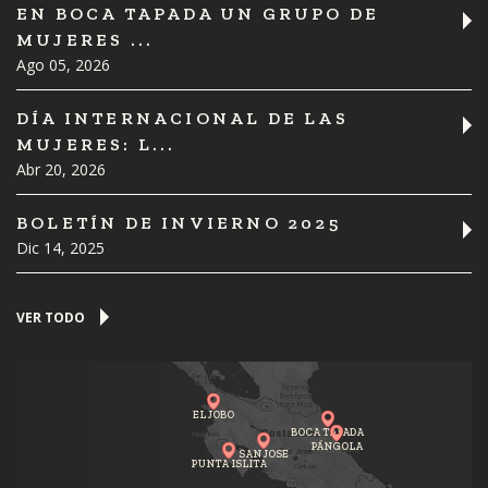
EN BOCA TAPADA UN GRUPO DE
MUJERES ...
Ago 05, 2026
DÍA INTERNACIONAL DE LAS
MUJERES: L...
Abr 20, 2026
BOLETÍN DE INVIERNO 2025
Dic 14, 2025
VER TODO
EL JOBO
BOCA TAPADA
PÁNGOLA
SAN JOSE
PUNTA ISLITA