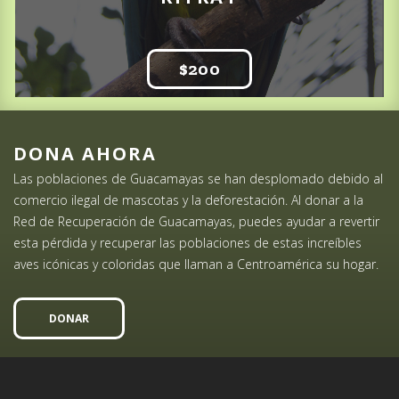
$200
DONA AHORA
Las poblaciones de Guacamayas se han desplomado debido al
comercio ilegal de mascotas y la deforestación. Al donar a la
Red de Recuperación de Guacamayas, puedes ayudar a revertir
esta pérdida y recuperar las poblaciones de estas increíbles
aves icónicas y coloridas que llaman a Centroamérica su hogar.
DONAR