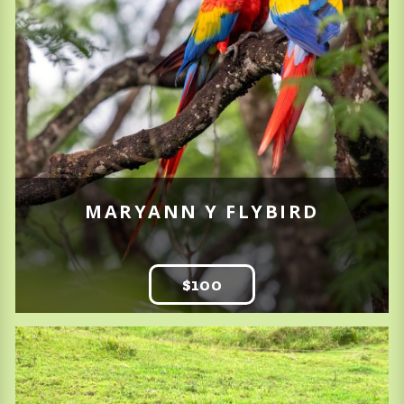
MARYANN Y FLYBIRD
$100