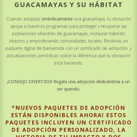
GUACAMAYAS Y SU HÁBITAT
Cuando adoptas
simbólicamente
una guacamaya, tu donación
apoya a nuestros programas para proteger y recuperar las
poblaciones silvestres de guacamayas, restaurar hábitats
intactos y empoderando comunidades locales. Recibirás un
paquete digital de bienvenida con un certificado de adopción, y
actualizaciones periódicas sobre la diferencia que tu donación
está haciendo.
¡CONSEJO DIVERTIDO! Regala una adopción dedicándola a un
ser querido.
*NUEVOS PAQUETES DE ADOPCIÓN
ESTÁN DISPONIBLES AHORA! ESTOS
PAQUETES INCLUYEN UN CERTIFICADO
DE ADOPCIÓN PERSONALIZADO, LA
HISTORIA DE TU IMPACTO Y DOS