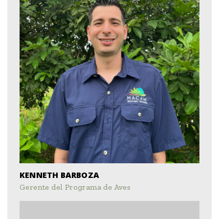
KENNETH BARBOZA
Gerente del Programa de Aves