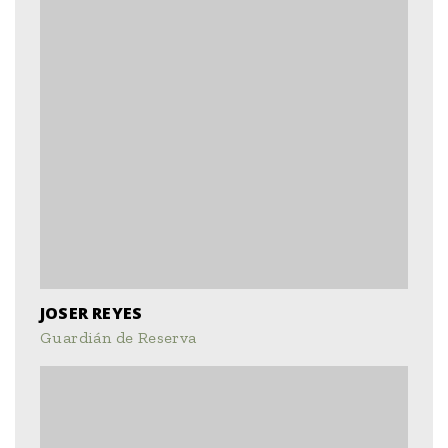
JOSER REYES
Guardián de Reserva