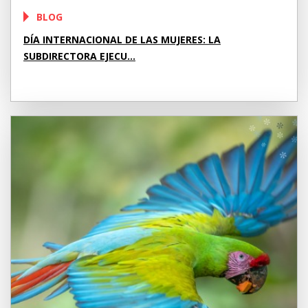
BLOG
DÍA INTERNACIONAL DE LAS MUJERES: LA
SUBDIRECTORA EJECU...
Pamela Herrera-Barquero ha tenido un recorrido increíble
en el mundo de las organizaciones sin fines de lucro. Hoy
se...