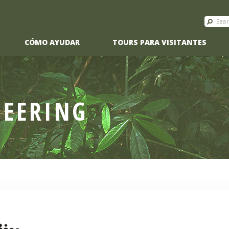
CÓMO AYUDAR
TOURS PARA VISITANTES
NEERING