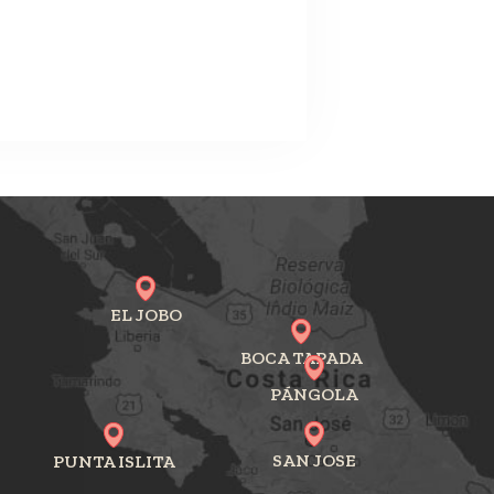
EL JOBO
BOCA TAPADA
PÁNGOLA
SAN JOSE
PUNTA ISLITA