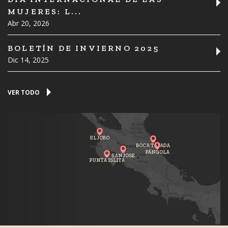
MUJERES: L...
Abr 20, 2026
BOLETÍN DE INVIERNO 2025
Dic 14, 2025
VER TODO
EL JOBO
BOCA TAPADA
PÁNGOLA
SAN JOSE
PUNTA ISLITA