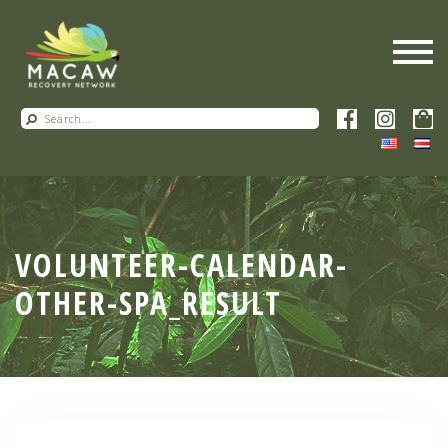
VOLUNTEER-CALENDAR-
OTHER-SPA_RESULT