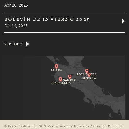
Abr 20, 2026
BOLETÍN DE INVIERNO 2025
Dic 14, 2025
VER TODO
EL JOBO
BOCA TAPADA
PÁNGOLA
SAN JOSE
PUNTA ISLITA
© Derechos de autor 2019 Macaw Recovery Network / Asociación Red de la