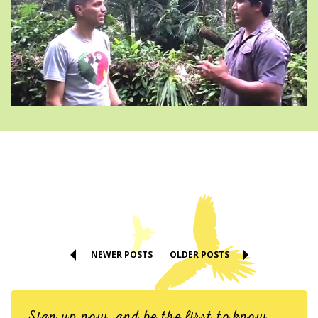
NEWER POSTS
OLDER POSTS
Sign up now, and be the first to know